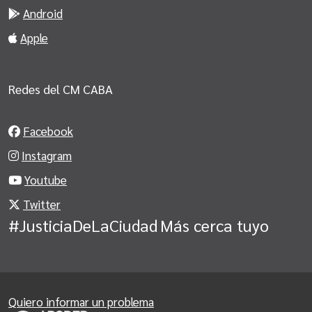
Android
Apple
Redes del CM CABA
Facebook
Instagram
Youtube
Twitter
#JusticiaDeLaCiudad
Más cerca tuyo
Quiero informar un problema