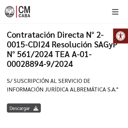
Abr
Contratación Directa N° 2-
0015-CDI24 Resolución SAGyP
N° 561/2024 TEA A-01-
00028894-9/2024
S/ SUSCRIPCIÓN AL SERVICIO DE
INFORMACIÓN JURÍDICA ALBREMÁTICA S.A."
Descargar