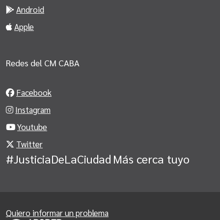
Android
Apple
Redes del CM CABA
Facebook
Instagram
Youtube
Twitter
#JusticiaDeLaCiudad
Más cerca tuyo
Quiero informar un problema