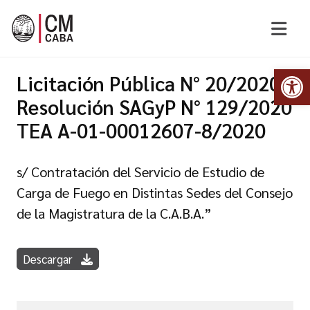
Abr
Licitación Pública N° 20/2020
Resolución SAGyP N° 129/2020
TEA A-01-00012607-8/2020
s/ Contratación del Servicio de Estudio de
Carga de Fuego en Distintas Sedes del Consejo
de la Magistratura de la C.A.B.A.”
Descargar