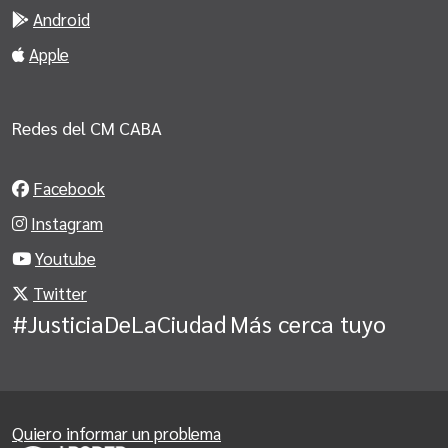
Android
Apple
Redes del CM CABA
Facebook
Instagram
Youtube
Twitter
#JusticiaDeLaCiudad
Más cerca tuyo
Quiero informar un problema