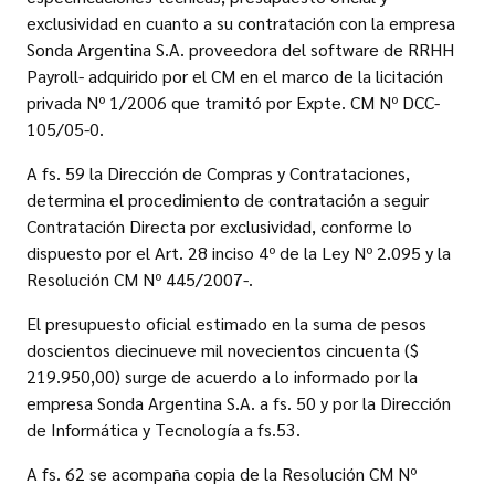
exclusividad en cuanto a su contratación con la empresa
Sonda Argentina S.A. proveedora del software de RRHH
Payroll- adquirido por el CM en el marco de la licitación
privada Nº 1/2006 que tramitó por Expte. CM Nº DCC-
105/05-0.
A fs. 59 la Dirección de Compras y Contrataciones,
determina el procedimiento de contratación a seguir
Contratación Directa por exclusividad, conforme lo
dispuesto por el Art. 28 inciso 4º de la Ley Nº 2.095 y la
Resolución CM Nº 445/2007-.
El presupuesto oficial estimado en la suma de pesos
doscientos diecinueve mil novecientos cincuenta ($
219.950,00) surge de acuerdo a lo informado por la
empresa Sonda Argentina S.A. a fs. 50 y por la Dirección
de Informática y Tecnología a fs.53.
A fs. 62 se acompaña copia de la Resolución CM Nº