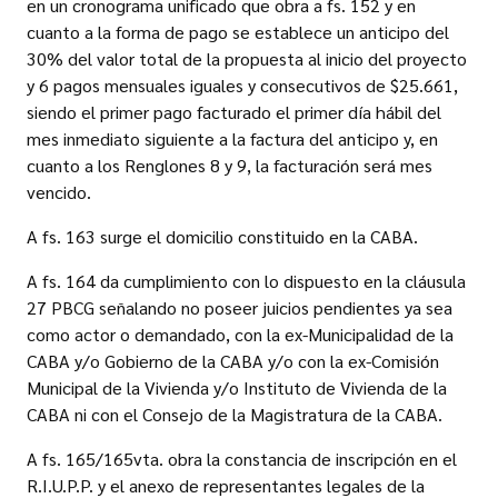
en un cronograma unificado que obra a fs. 152 y en
cuanto a la forma de pago se establece un anticipo del
30% del valor total de la propuesta al inicio del proyecto
y 6 pagos mensuales iguales y consecutivos de $25.661,
siendo el primer pago facturado el primer día hábil del
mes inmediato siguiente a la factura del anticipo y, en
cuanto a los Renglones 8 y 9, la facturación será mes
vencido.
A fs. 163 surge el domicilio constituido en la CABA.
A fs. 164 da cumplimiento con lo dispuesto en la cláusula
27 PBCG señalando no poseer juicios pendientes ya sea
como actor o demandado, con la ex-Municipalidad de la
CABA y/o Gobierno de la CABA y/o con la ex-Comisión
Municipal de la Vivienda y/o Instituto de Vivienda de la
CABA ni con el Consejo de la Magistratura de la CABA.
A fs. 165/165vta. obra la constancia de inscripción en el
R.I.U.P.P. y el anexo de representantes legales de la