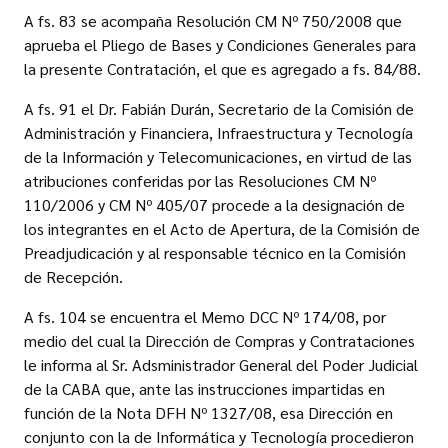
A fs. 83 se acompaña Resolución CM Nº 750/2008 que
aprueba el Pliego de Bases y Condiciones Generales para
la presente Contratación, el que es agregado a fs. 84/88.
A fs. 91 el Dr. Fabián Durán, Secretario de la Comisión de
Administración y Financiera, Infraestructura y Tecnología
de la Información y Telecomunicaciones, en virtud de las
atribuciones conferidas por las Resoluciones CM Nº
110/2006 y CM Nº 405/07 procede a la designación de
los integrantes en el Acto de Apertura, de la Comisión de
Preadjudicación y al responsable técnico en la Comisión
de Recepción.
A fs. 104 se encuentra el Memo DCC Nº 174/08, por
medio del cual la Dirección de Compras y Contrataciones
le informa al Sr. Adsministrador General del Poder Judicial
de la CABA que, ante las instrucciones impartidas en
función de la Nota DFH Nº 1327/08, esa Dirección en
conjunto con la de Informática y Tecnología procedieron