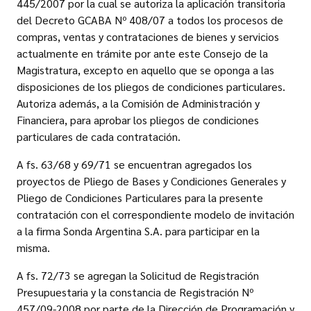
445/2007 por la cual se autoriza la aplicación transitoria
del Decreto GCABA Nº 408/07 a todos los procesos de
compras, ventas y contrataciones de bienes y servicios
actualmente en trámite por ante este Consejo de la
Magistratura, excepto en aquello que se oponga a las
disposiciones de los pliegos de condiciones particulares.
Autoriza además, a la Comisión de Administración y
Financiera, para aprobar los pliegos de condiciones
particulares de cada contratación.
A fs. 63/68 y 69/71 se encuentran agregados los
proyectos de Pliego de Bases y Condiciones Generales y
Pliego de Condiciones Particulares para la presente
contratación con el correspondiente modelo de invitación
a la firma Sonda Argentina S.A. para participar en la
misma.
A fs. 72/73 se agregan la Solicitud de Registración
Presupuestaria y la constancia de Registración Nº
457/09-2008 por parte de la Dirección de Programación y