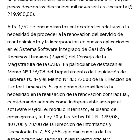
pesos doscientos diecinueve mil novecientos cincuenta ($
219.950,00).
A fs. 1/52 se encuentran los antecedentes relativos a la
necesidad de proceder a la renovación del servicio de
mantenimiento y la incorporación de nuevas aplicaciones
en el Sistema Software Integrado de Gestión de
Recursos Humanos (Payroll) del Consejo de la
Magistratura de la CABA. En particular se destacan el
Memo Nº 176/08 del Departamento de Liquidación de
Haberes fs. 4- y el Memo Nº 435/2008 de la Dirección de
Factor Humano fs. 5- que ponen de manifiesto la
necesidad en la realización de la renovación contractual,
considerando además como indispensable agregar al
software Payroll el módulo interinato, el diseño del
organigrama y la Ley 70 y, las Notas DIT Nº 169/08,
407/08 y 28/08 de la Dirección de Informática y
Tecnología fs. 7, 53 y 58- que dan cuenta de las
especificaciones técnicas, presupuesto oficial y