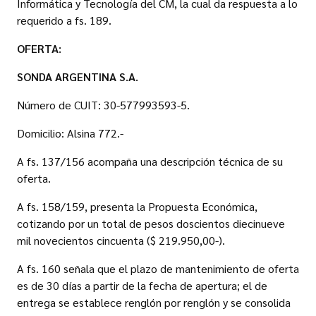
Informática y Tecnología del CM, la cual da respuesta a lo
requerido a fs. 189.
OFERTA:
SONDA ARGENTINA S.A.
Número de CUIT: 30-577993593-5.
Domicilio: Alsina 772.-
A fs. 137/156 acompaña una descripción técnica de su
oferta.
A fs. 158/159, presenta la Propuesta Económica,
cotizando por un total de pesos doscientos diecinueve
mil novecientos cincuenta ($ 219.950,00-).
A fs. 160 señala que el plazo de mantenimiento de oferta
es de 30 días a partir de la fecha de apertura; el de
entrega se establece renglón por renglón y se consolida