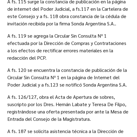
A fs. 115 surge la constancia de publicación en la página
de internet del Poder Judicial, a fs.117 en la Cartelera de
este Consejo y a fs. 118 obra constancia de la cédula de
invitación recibida por la firma Sonda Argentina S.A..
A fs. 119 se agrega la Circular Sin Consulta Nº 1
efectuada por la Dirección de Compras y Contrataciones
a los efectos de rectificar errores materiales en la
redacción del PCP.
A fs. 120 se encuentra la constancia de publicación de la
Circular Sin Consulta Nº 1 en la página de Internet del
Poder Judicial y a fs.123 se notificó Sonda Argentina S.A.
A fs. 126/127, obra el Acta de Apertura de sobres,
suscripto por los Dres. Hernán Labate y Teresa De Filpo,
registrándose una oferta presentada por ante la Mesa de
Entrada del Consejo de la Magistratura.
A fs. 187 se solicita asistencia técnica a la Dirección de