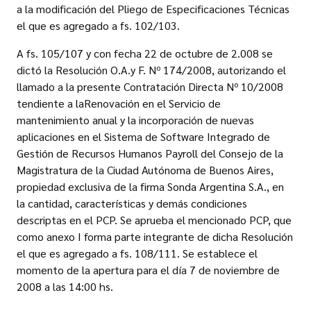
a la modificación del Pliego de Especificaciones Técnicas
el que es agregado a fs. 102/103.
A fs. 105/107 y con fecha 22 de octubre de 2.008 se
dictó la Resolución O.A.y F. Nº 174/2008, autorizando el
llamado a la presente Contratación Directa Nº 10/2008
tendiente a laRenovación en el Servicio de
mantenimiento anual y la incorporación de nuevas
aplicaciones en el Sistema de Software Integrado de
Gestión de Recursos Humanos Payroll del Consejo de la
Magistratura de la Ciudad Autónoma de Buenos Aires,
propiedad exclusiva de la firma Sonda Argentina S.A., en
la cantidad, características y demás condiciones
descriptas en el PCP. Se aprueba el mencionado PCP, que
como anexo I forma parte integrante de dicha Resolución
el que es agregado a fs. 108/111. Se establece el
momento de la apertura para el día 7 de noviembre de
2008 a las 14:00 hs.