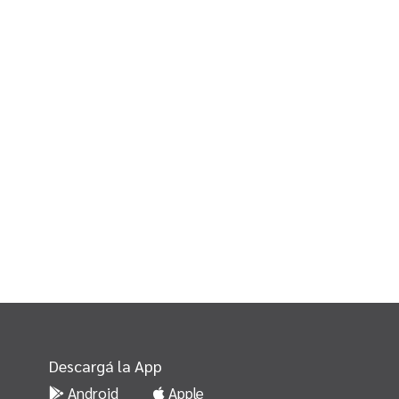
Descargá la App
Android
Apple