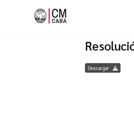
Resoluci
Descargar