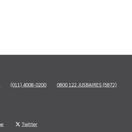
o
(011) 4008-0200
0800 122 JUSBAIRES (5872)
be
Twitter