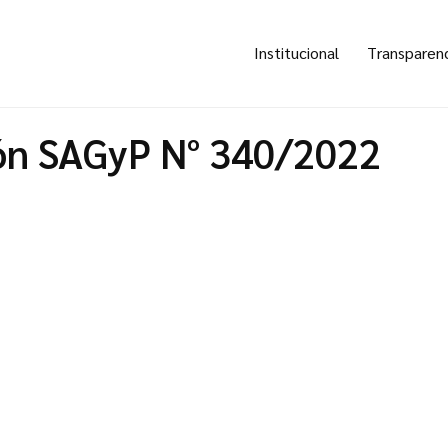
Institucional
Transparen
ón SAGyP N° 340/2022