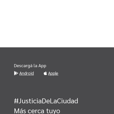
Descargá la App
Android
Apple
#JusticiaDeLaCiudad
Más cerca tuyo