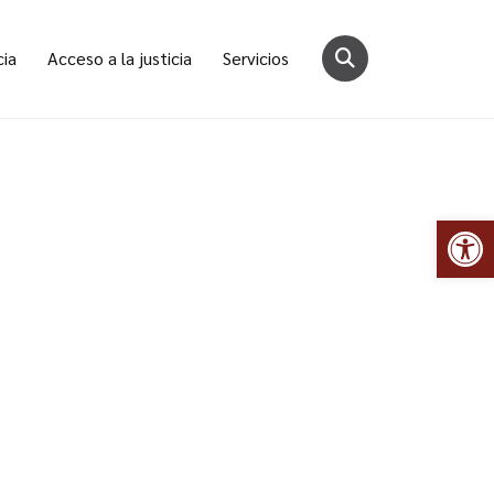
cia
Acceso a la justicia
Servicios
Abr