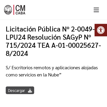
Abr
Licitación Pública Nº 2-0049-
LPU24 Resolución SAGyP Nº
715/2024 TEA A-01-00025627-
8/2024
S/ Escritorios remotos y aplicaciones alojadas
como servicios en la Nube”
Descargar