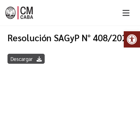
Abr
Resolución SAGyP N° 408/2022
Descargar