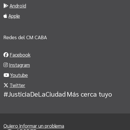
Android
Apple
Redes del CM CABA
Facebook
Instagram
Youtube
Twitter
#JusticiaDeLaCiudad
Más cerca tuyo
Quiero informar un problema