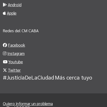
Android
Apple
Redes del CM CABA
Facebook
Instagram
Youtube
Twitter
#JusticiaDeLaCiudad
Más cerca tuyo
Quiero informar un problema