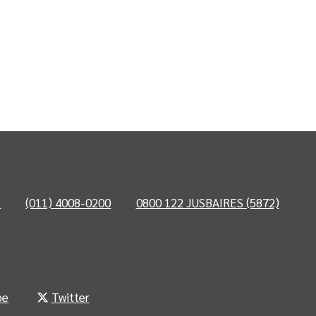
o
(011) 4008-0200
0800 122 JUSBAIRES (5872)
be
Twitter