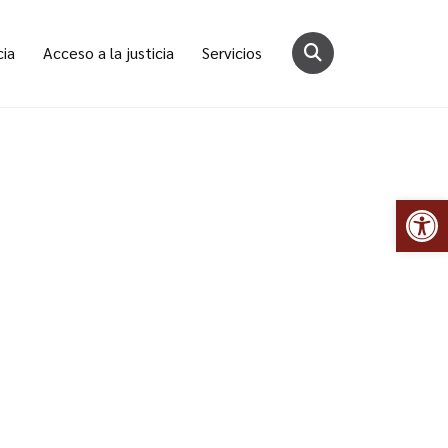
cia
Acceso a la justicia
Servicios
Abr