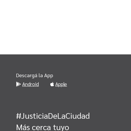
Descargá la App
Android
Apple
#JusticiaDeLaCiudad
Más cerca tuyo