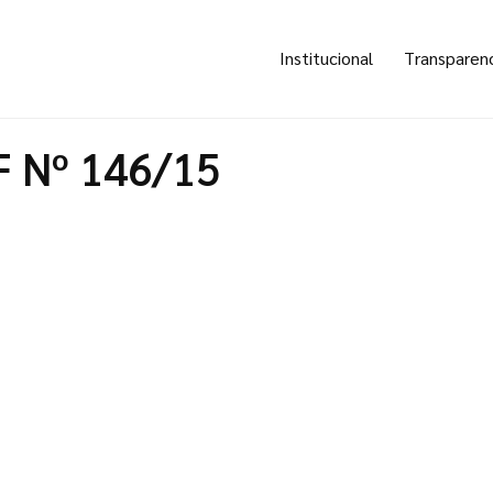
Institucional
Transparen
F Nº 146/15