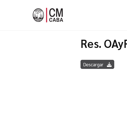
Res. OAy
Descargar