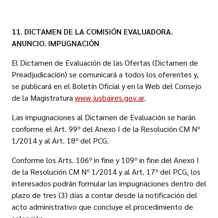
11. DICTAMEN DE LA COMISIÓN EVALUADORA.
ANUNCIO. IMPUGNACIÓN
El Dictamen de Evaluación de las Ofertas (Dictamen de
Preadjudicación) se comunicará a todos los oferentes y,
se publicará en el Boletín Oficial y en la Web del Consejo
de la Magistratura
www.jusbaires.gov.ar
.
Las impugnaciones al Dictamen de Evaluación se harán
conforme el Art. 99º del Anexo I de la Resolución CM Nº
1/2014 y al Art. 18º del PCG.
Conforme los Arts. 106º in fine y 109º in fine del Anexo I
de la Resolución CM Nº 1/2014 y al Art. 17º del PCG, los
interesados podrán formular las impugnaciones dentro del
plazo de tres (3) días a contar desde la notificación del
acto administrativo que concluye el procedimiento de