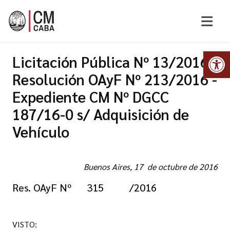
Abr
Licitación Pública Nº 13/2016 -
Resolución OAyF Nº 213/2016 -
Expediente CM Nº DGCC
187/16-0 s/ Adquisición de
Vehículo
Buenos Aires, 17 de octubre de 2016
Res. OAyF Nº 315 /2016
VISTO: