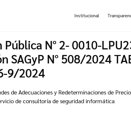
Institucional
Transparen
n Pública N° 2- 0010-LPU2
ón SAGyP N° 508/2024 TA
6-9/2024
itudes de Adecuaciones y Redeterminaciones de Precio
rvicio de consultoría de seguridad informática