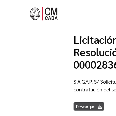
Licitació
Resoluci
0000283
S.A.G.Y.P. S/ Solic
contratación del se
Descargar