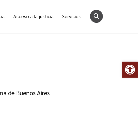
cia
Acceso a la justicia
Servicios
Abr
oma de Buenos Aires