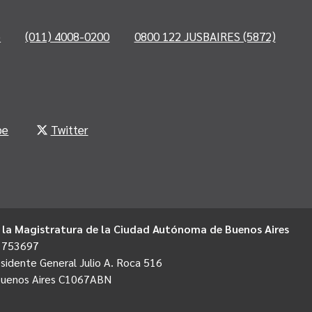
o
(011) 4008-0200
0800 122 JUSBAIRES (5872)
be
Twitter
 la Magistratura de la Ciudad Autónoma de Buenos Aires
1753697
sidente General Julio A. Roca 516
Buenos Aires C1067ABN