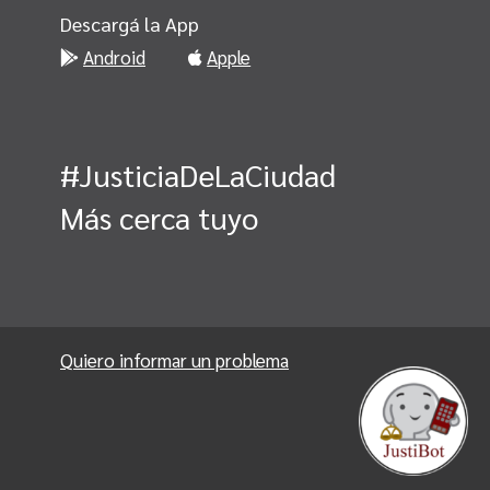
Descargá la App
Android
Apple
#JusticiaDeLaCiudad
Más cerca tuyo
Quiero informar un problema