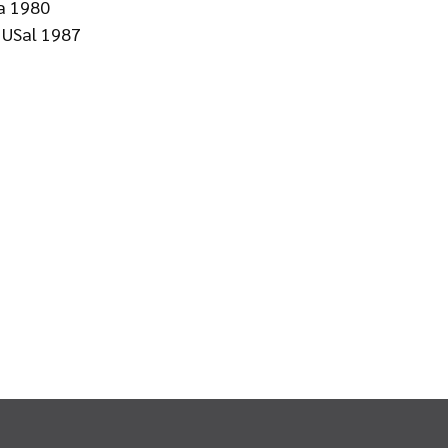
ta 1980
USal 1987