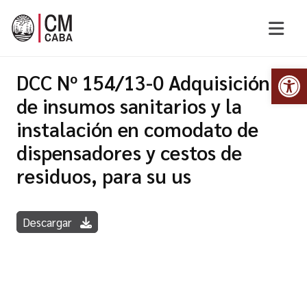
Abr
DCC Nº 154/13-0 Adquisición
de insumos sanitarios y la
instalación en comodato de
dispensadores y cestos de
residuos, para su us
Descargar