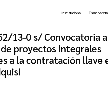
Institucional
Transparen
62/13-0 s/ Convocatoria a
 de proyectos integrales
s a la contratación llave
dquisi