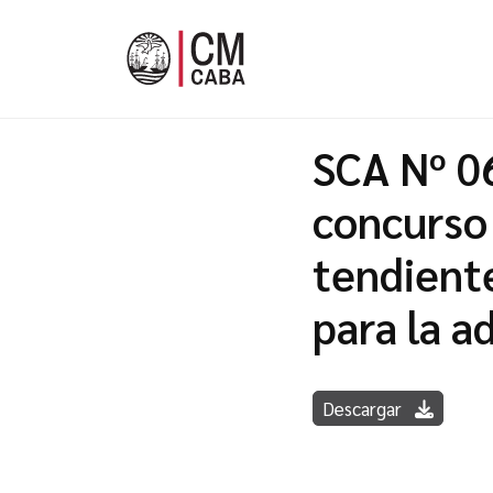
SCA Nº 0
concurso
tendiente
para la a
Descargar